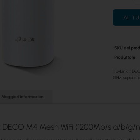
AL T
Maggiori
SKU del prod
informazioni
Produttore
Tp-Link :: DE
GHz, supporta 
Maggiori informazioni
:: DECO M4 Mesh WiFi (1200Mb/s a/b/g/n