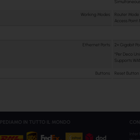
Simultaneous
Working Modes
Router Mode
Access Point
Ethernet Ports
2× Gigabit Po
*Per Deco Uni
Supports WA
Buttons
Reset Button
PEDIAMO IN TUTTO IL MONDO
CON
Inter 