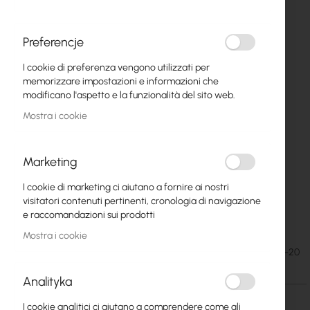
Preferencje
I cookie di preferenza vengono utilizzati per
memorizzare impostazioni e informazioni che
modificano l'aspetto e la funzionalità del sito web.
Mostra i cookie
Marketing
I cookie di marketing ci aiutano a fornire ai nostri
Mantar GM-50/50/20 Break-in resistant
Vai
visitatori contenuti pertinenti, cronologia di navigazione
all'inizio
cabinet
e raccomandazioni sui prodotti
della
Mostra i cookie
galleria
60,70 €
SKU
MAN-GM-50-50-20
di
74,66 €
immagini
Analityka
I cookie analitici ci aiutano a comprendere come gli