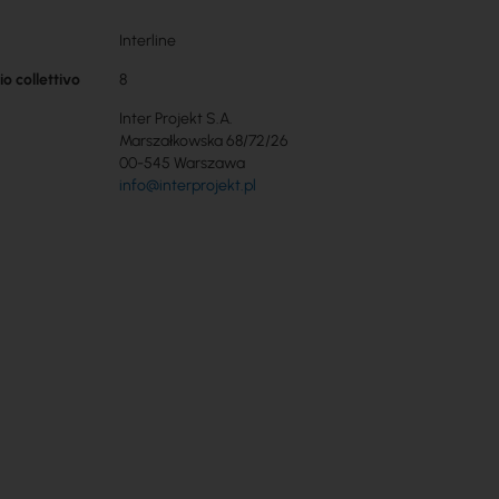
Interline
o collettivo
8
Inter Projekt S.A.
Marszałkowska 68/72/26
00-545 Warszawa
info@interprojekt.pl