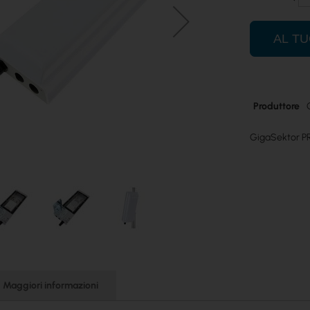
AL T
Maggiori
Produttore
informazioni
GigaSektor P
Maggiori informazioni