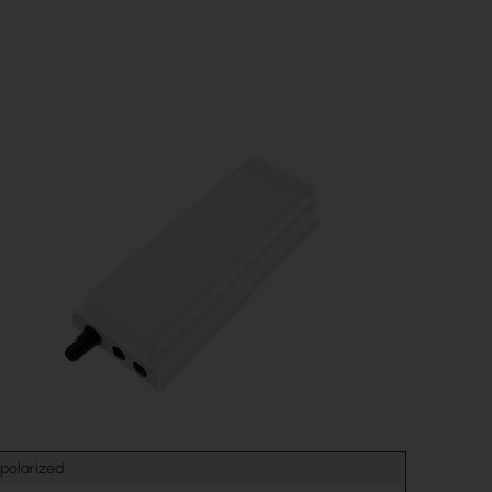
 polarized