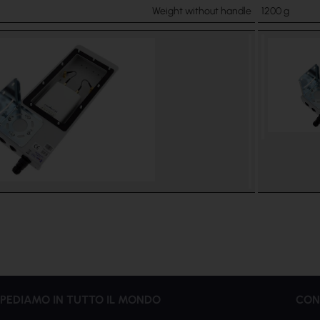
Weight without handle
1200 g
PEDIAMO IN TUTTO IL MONDO
CON