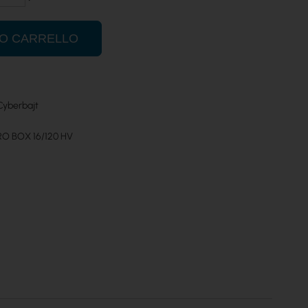
UO CARRELLO
Cyberbajt
RO BOX 16/120 HV