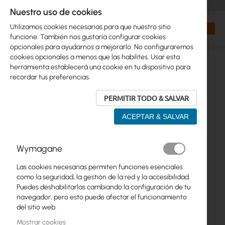
+48 32 302 29 10
orders@interprojekt.pl
Nuestro uso de cookies
Moneda
Search
Mi cest
Utilizamos cookies necesarias para que nuestro sitio
funcione. También nos gustaría configurar cookies
opcionales para ayudarnos a mejorarlo. No configuraremos
cookies opcionales a menos que las habilites. Usar esta
herramienta establecerá una cookie en tu dispositivo para
recordar tus preferencias.
PERMITIR TODO & SALVAR
ACEPTAR & SALVAR
Saltar
Wymagane
al
final
Las cookies necesarias permiten funciones esenciales
de
como la seguridad, la gestión de la red y la accesibilidad.
la
Puedes deshabilitarlas cambiando la configuración de tu
galería
navegador, pero esto puede afectar el funcionamiento
de
del sitio web.
imágenes
Mostrar cookies