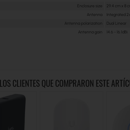
Enclosure size
29.4 cm x 8 
Antenna
Integrated 
Antenna polarization
Dual Linear
Antenna gain
14.6 - 16.1dBi
LOS CLIENTES QUE COMPRARON ESTE ART