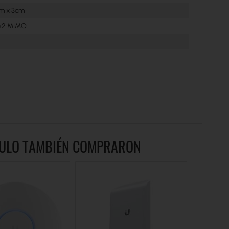
cm x 3cm
2x2 MIMO
ÍCULO TAMBIÉN COMPRARON