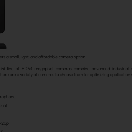
ers a small, light, and affordable camera option
ini
line of H.264 megapixel cameras combine advanced industrial d
There are a variety of cameras to choose from for optimizing application
icrophone
ount
720p