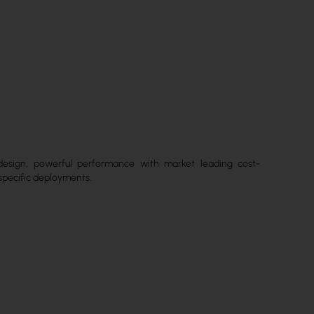
esign, powerful performance with market leading cost-
 specific deployments.