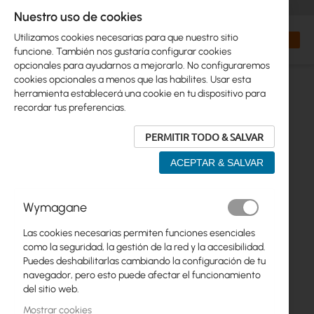
+48 32 302 29 10
orders@interprojekt.pl
Nuestro uso de cookies
Moneda
Search
Mi cest
Utilizamos cookies necesarias para que nuestro sitio
funcione. También nos gustaría configurar cookies
opcionales para ayudarnos a mejorarlo. No configuraremos
cookies opcionales a menos que las habilites. Usar esta
herramienta establecerá una cookie en tu dispositivo para
recordar tus preferencias.
PERMITIR TODO & SALVAR
ACEPTAR & SALVAR
Saltar
Wymagane
al
final
Las cookies necesarias permiten funciones esenciales
de
como la seguridad, la gestión de la red y la accesibilidad.
la
Puedes deshabilitarlas cambiando la configuración de tu
galería
navegador, pero esto puede afectar el funcionamiento
de
del sitio web.
imágenes
Mostrar cookies