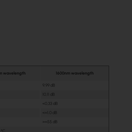
m wavelength
1600nm wavelength
9,99 dB
10,11 dB
<0,33 dB
<=1,0 dB
>=55 dB
 °C