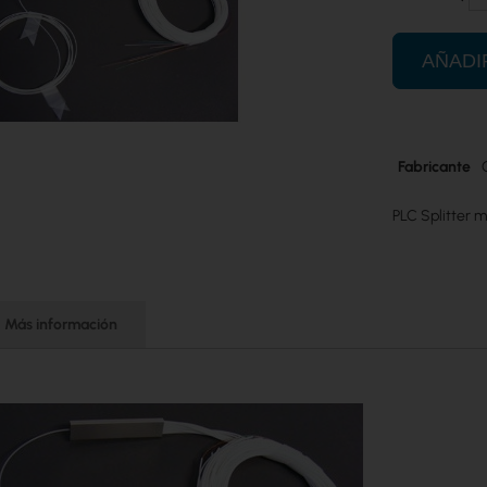
AÑADI
Más
Fabricante
información
PLC Splitter 
Más información