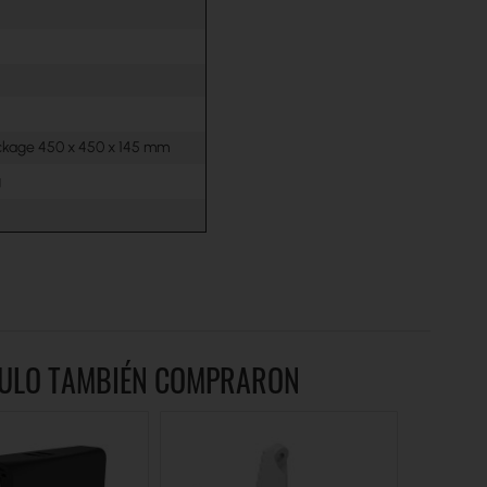
ckage 450 x 450 x 145 mm
g
ÍCULO TAMBIÉN COMPRARON