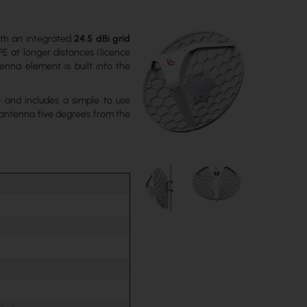
ith an integrated
24.5 dBi grid
CPE at longer distances (licence
enna element is built into the
 and includes a simple to use
 antenna five degrees from the