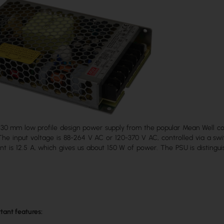
 30 mm low profile design power supply from the popular Mean Well comp
he input voltage is 88-264 V AC or 120-370 V AC, controlled via a sw
 is 12.5 A, which gives us about 150 W of power. The PSU is distingui
tant features: