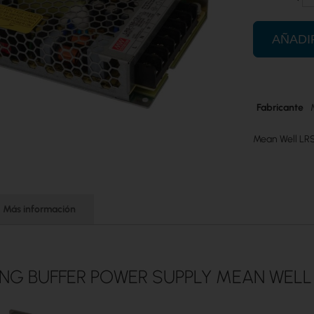
AÑADI
Más
Fabricante
información
Mean Well LRS
Más información
ING BUFFER POWER SUPPLY MEAN WEL