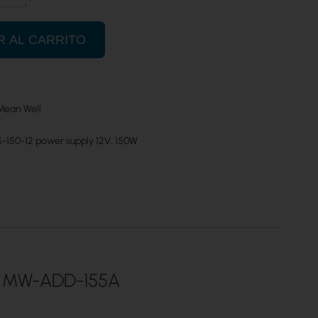
R AL CARRITO
Mean Well
-150-12 power supply 12V, 150W
L MW-ADD-155A